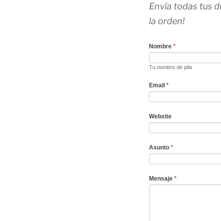
Envía todas tus d
la orden!
Nombre
*
Tu nombre de pila
Email
*
Website
Asunto
*
Mensaje
*