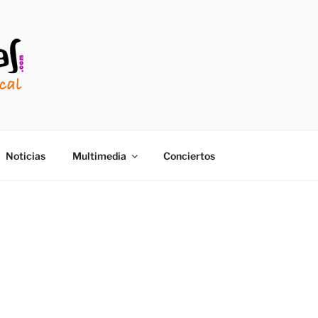
TIAS.COM ]
Noticias
Multimedia
Conciertos