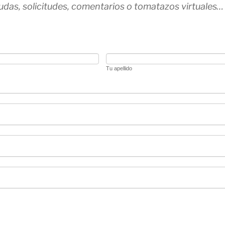
udas, solicitudes, comentarios o tomatazos virtuales…
Tu apellido